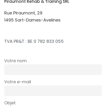
Piraumont Rehab & Training SRL
Rue Piraumont, 29
1495 Sart-Dames-Avelines
TVA PR&T : BE 0 782 833 055
Votre nom
Votre e-mail
Objet