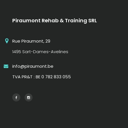
Piraumont Rehab & Training SRL
Rue Piraumont, 29
1495 Sart-Dames-Avelines
info@piraumont.be
TVA PR&T : BE 0 782 833 055