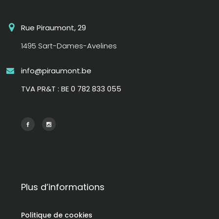
Rue Piraumont, 29
1495 Sart-Dames-Avelines
info@piraumont.be
TVA PR&T : BE 0 782 833 055
Plus d’informations
Politique de cookies