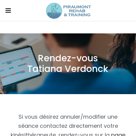
Rendez-vous
Tatiana Verdonck
Si vous désirez annuler/modifier une
séance contactez directement votre
kinésithérapeute, rendez-vous sur la
page